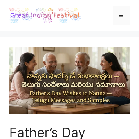
Skip
to
Menu
content
Father’s Day