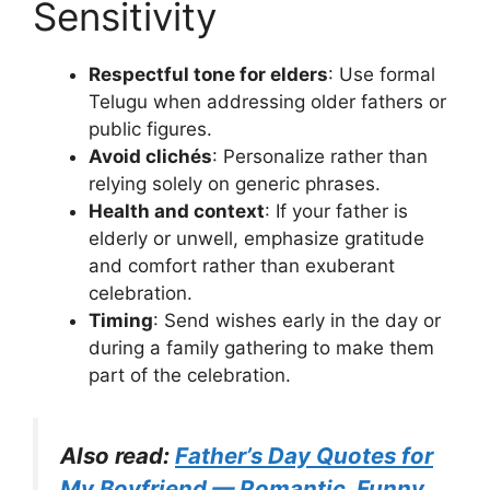
Sensitivity
Respectful tone for elders
: Use formal
Telugu when addressing older fathers or
public figures.
Avoid clichés
: Personalize rather than
relying solely on generic phrases.
Health and context
: If your father is
elderly or unwell, emphasize gratitude
and comfort rather than exuberant
celebration.
Timing
: Send wishes early in the day or
during a family gathering to make them
part of the celebration.
Also read:
Father’s Day Quotes for
My Boyfriend — Romantic, Funny