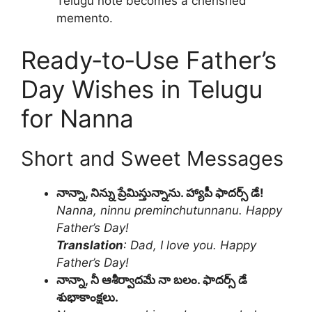
Telugu note becomes a cherished
memento.
Ready‑to‑Use Father’s
Day Wishes in Telugu
for Nanna
Short and Sweet Messages
నాన్నా, నిన్ను ప్రేమిస్తున్నాను. హ్యాపీ ఫాదర్స్ డే!
Nanna, ninnu preminchutunnanu. Happy
Father’s Day!
Translation
: Dad, I love you. Happy
Father’s Day!
నాన్నా, నీ ఆశీర్వాదమే నా బలం. ఫాదర్స్ డే
శుభాకాంక్షలు.