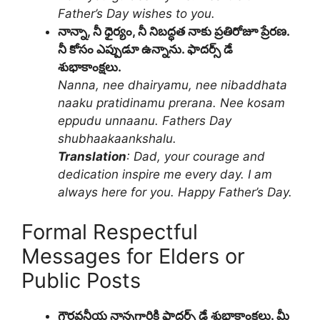
Father’s Day wishes to you.
నాన్నా, నీ ధైర్యం, నీ నిబద్ధత నాకు ప్రతిరోజూ ప్రేరణ.
నీ కోసం ఎప్పుడూ ఉన్నాను. ఫాదర్స్ డే
శుభాకాంక్షలు.
Nanna, nee dhairyamu, nee nibaddhata
naaku pratidinamu prerana. Nee kosam
eppudu unnaanu. Fathers Day
shubhaakaankshalu.
Translation
: Dad, your courage and
dedication inspire me every day. I am
always here for you. Happy Father’s Day.
Formal Respectful
Messages for Elders or
Public Posts
గౌరవనీయ నాన్నగారికి ఫాదర్స్ డే శుభాకాంక్షలు. మీ