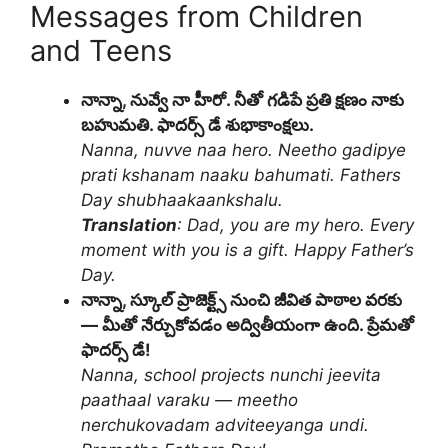
Messages from Children
and Teens
నాన్నా, నువ్వే నా హీరో. నీతో గడిపే ప్రతి క్షణం నాకు
బహుమతి. ఫాదర్స్ డే శుభాకాంక్షలు.
Nanna, nuvve naa hero. Neetho gadipye
prati kshanam naaku bahumati. Fathers
Day shubhaakaankshalu.
Translation
: Dad, you are my hero. Every
moment with you is a gift. Happy Father’s
Day.
నాన్నా, స్కూల్ ప్రాజెక్ట్స్ నుంచి జీవిత పాఠాల వరకు
— మీతో నేర్చుకోవడం అద్వితీయంగా ఉంది. ప్రేమతో
ఫాదర్స్ డే!
Nanna, school projects nunchi jeevita
paathaal varaku — meetho
nerchukovadam adviteeyanga undi.