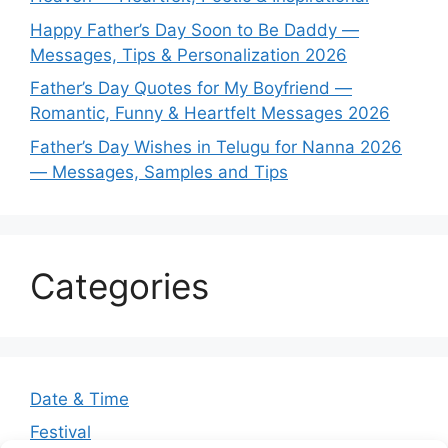
Happy Father’s Day Soon to Be Daddy —
Messages, Tips & Personalization 2026
Father’s Day Quotes for My Boyfriend —
Romantic, Funny & Heartfelt Messages 2026
Father’s Day Wishes in Telugu for Nanna 2026
— Messages, Samples and Tips
Categories
Date & Time
Festival