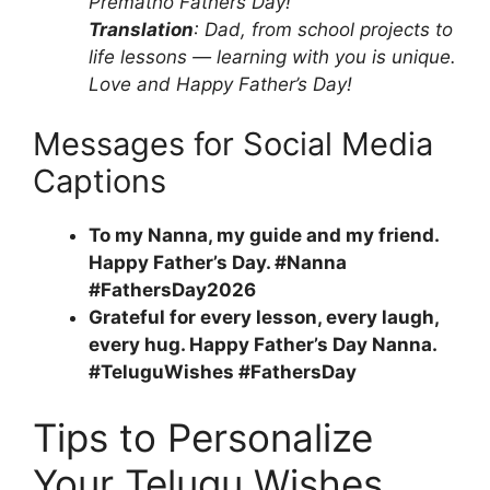
Prematho Fathers Day!
Translation
: Dad, from school projects to
life lessons — learning with you is unique.
Love and Happy Father’s Day!
Messages for Social Media
Captions
To my Nanna, my guide and my friend.
Happy Father’s Day. #Nanna
#FathersDay2026
Grateful for every lesson, every laugh,
every hug. Happy Father’s Day Nanna.
#TeluguWishes #FathersDay
Tips to Personalize
Your Telugu Wishes