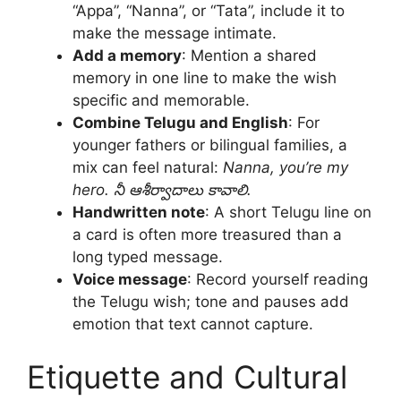
“Appa”, “Nanna”, or “Tata”, include it to
make the message intimate.
Add a memory
: Mention a shared
memory in one line to make the wish
specific and memorable.
Combine Telugu and English
: For
younger fathers or bilingual families, a
mix can feel natural:
Nanna, you’re my
hero. నీ ఆశీర్వాదాలు కావాలి.
Handwritten note
: A short Telugu line on
a card is often more treasured than a
long typed message.
Voice message
: Record yourself reading
the Telugu wish; tone and pauses add
emotion that text cannot capture.
Etiquette and Cultural