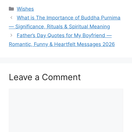
Categories
Wishes
What is The Importance of Buddha Purnima
— Significance, Rituals & Spiritual Meaning
Father’s Day Quotes for My Boyfriend —
Romantic, Funny & Heartfelt Messages 2026
Leave a Comment
Comment